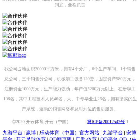
到底，全程负责
我公司占地面积20000平方米，拥有4个分厂，6个生产车间、1个销售
总公司，三个销售分公司，机械加工设备120套，固定资产580万元，
注册资金1000万元，生产能力强劲，年产值5200万元以上。在册职工
198名，其中工程技术人员46名，大、中专毕业生26名，拥有坚实的生
产系统，蓬勃的销售网络和及时到位的售后服务。
◎2020 开云体育,开云（中国）
冀ICP备20012543号
-1
九游平台
|
赢博
|
乐动体育（中国）官方网站
|
九游平台
|
安博
平台
|
开云足球体育
|
OD网页版
|
广发·体育
|
OD平台-OD（中