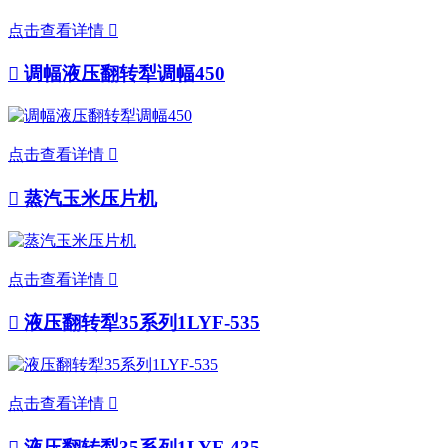
点击查看详情


调幅液压翻转犁调幅450
点击查看详情


蒸汽玉米压片机
点击查看详情


液压翻转犁35系列1LYF-535
点击查看详情


液压翻转犁35系列1LYF-435